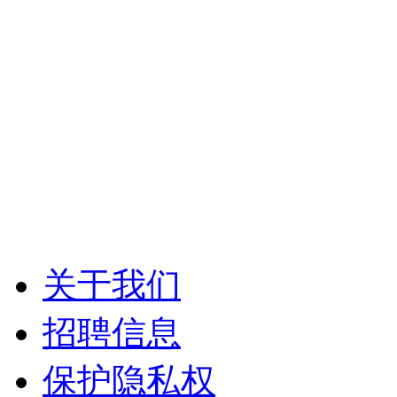
关于我们
招聘信息
保护隐私权