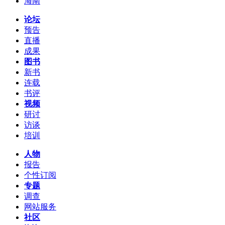
海南
论坛
预告
直播
成果
图书
新书
连载
书评
视频
研讨
访谈
培训
人物
报告
个性订阅
专题
调查
网站服务
社区